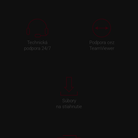
Technická
Podpora cez
podpora 24/7
TeamViewer
Súbory
na stiahnutie