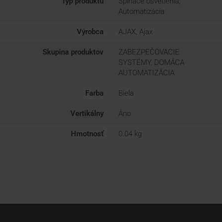
Typ produktu
Spínače osvetlenia,
Automatizácia
Výrobca
AJAX, Ajax
Skupina produktov
ZABEZPEČOVACIE
SYSTÉMY, DOMÁCA
AUTOMATIZÁCIA
Farba
Biela
Vertikálny
Áno
Hmotnosť
0.04 kg