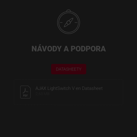
NÁVODY A PODPORA
DATASHEETY
AJAX LightSwitch V en Datasheet
2,63 MB