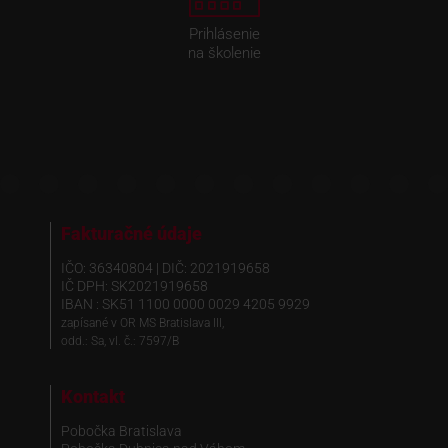
Prihlásenie
na školenie
Fakturačné údaje
IČO: 36340804 | DIČ: 2021919658
IČ DPH: SK2021919658
IBAN : SK51 1100 0000 0029 4205 9929
zapísané v OR MS Bratislava III,
odd.: Sa, vl. č.: 7597/B
Kontakt
Pobočka Bratislava