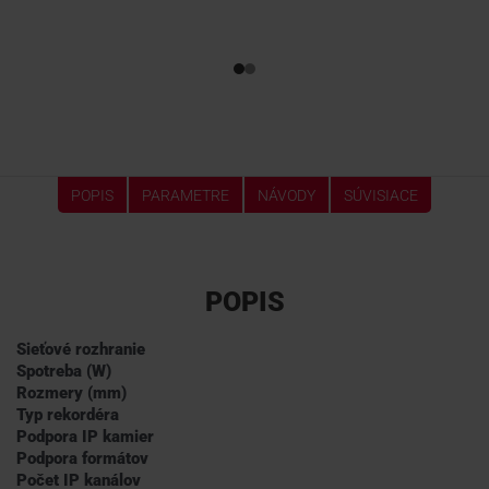
POPIS
PARAMETRE
NÁVODY
SÚVISIACE
POPIS
Sieťové rozhranie
Spotreba (W)
Rozmery (mm)
Typ rekordéra
Podpora IP kamier
Podpora formátov
Počet IP kanálov