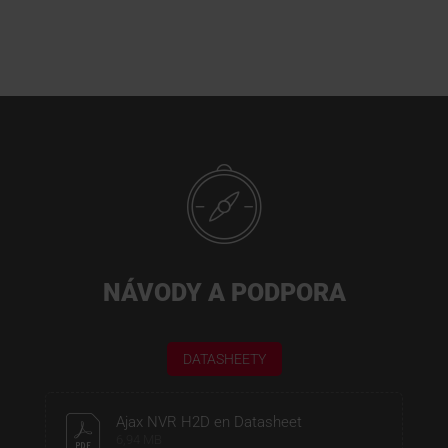
NÁVODY A PODPORA
DATASHEETY
Ajax NVR H2D en Datasheet
6,94 MB