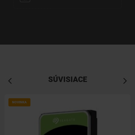
SÚVISIACE
NOVINKA