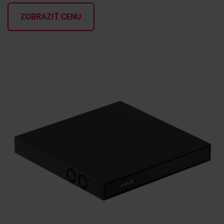
ZOBRAZIŤ CENU
KONTAKTY