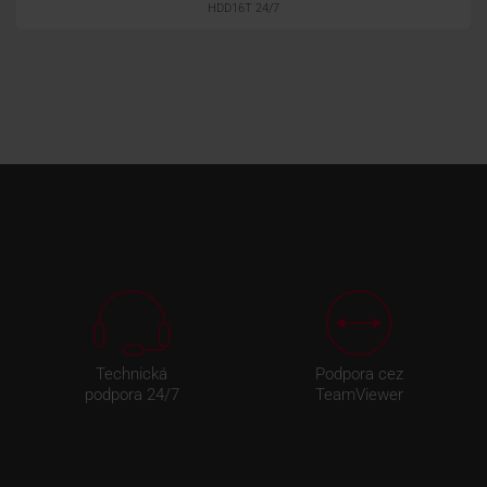
HDD16T 24/7
Technická
Podpora cez
podpora 24/7
TeamViewer