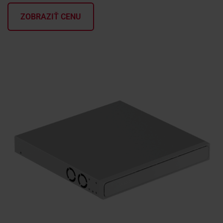
ZOBRAZIŤ CENU
KONTAKTY