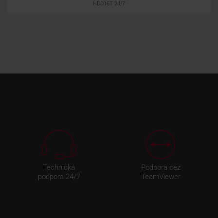
HDD16T 24/7
Technická
Podpora cez
podpora 24/7
TeamViewer