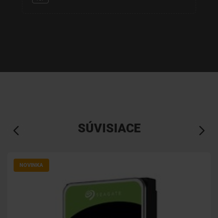
SÚVISIACE
NOVINKA