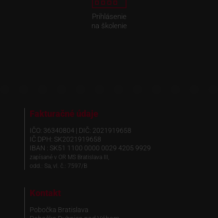
Prihlásenie
na školenie
Fakturačné údaje
IČO: 36340804 | DIČ: 2021919658
IČ DPH: SK2021919658
IBAN : SK51 1100 0000 0029 4205 9929
zapísané v OR MS Bratislava III,
odd.: Sa, vl. č.: 7597/B
Kontakt
Pobočka Bratislava