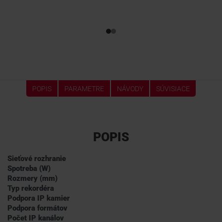
POPIS
PARAMETRE
NÁVODY
SÚVISIACE
POPIS
Sieťové rozhranie
Spotreba (W)
Rozmery (mm)
Typ rekordéra
Podpora IP kamier
Podpora formátov
Počet IP kanálov