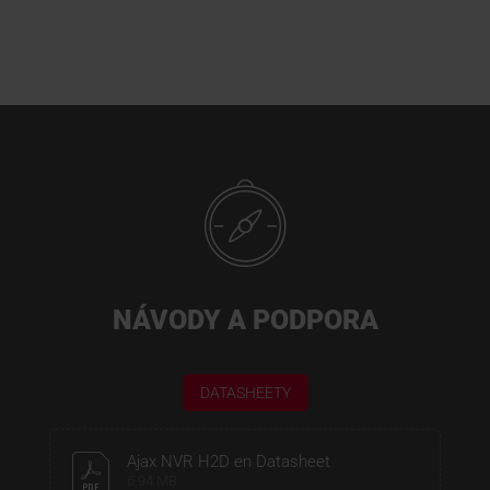
NÁVODY A PODPORA
DATASHEETY
Ajax NVR H2D en Datasheet
6,94 MB