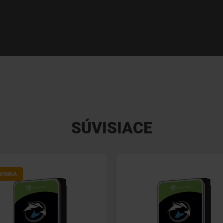
SÚVISIACE
VINKA