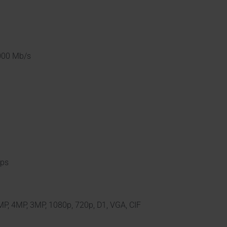
000 Mb/s
bps
P, 4MP, 3MP, 1080p, 720p, D1, VGA, CIF