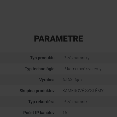
PARAMETRE
Typ produktu
IP záznamníky
Typ technológie
IP kamerové systémy
Výrobca
AJAX, Ajax
Skupina produktov
KAMEROVÉ SYSTÉMY
Typ rekordéra
IP záznamník
Počet IP kanálov
16