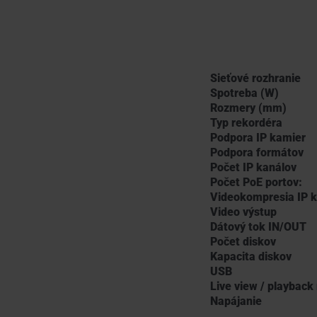
Sieťové rozhranie
Spotreba (W)
Rozmery (mm)
Typ rekordéra
Podpora IP kamier
Podpora formátov
Počet IP kanálov
Počet PoE portov:
Videokompresia IP 
Video výstup
Dátový tok IN/OUT
Počet diskov
Kapacita diskov
USB
Live view / playback
Napájanie