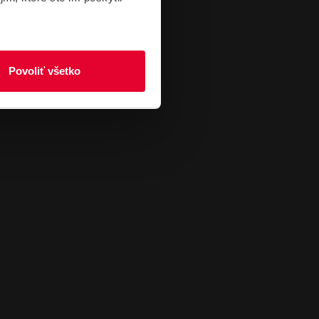
Povoliť všetko