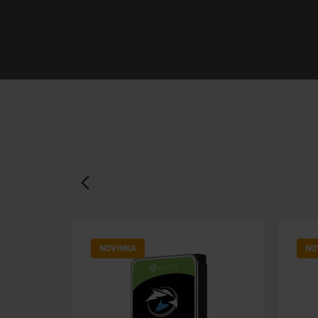
NOVINKA
NO