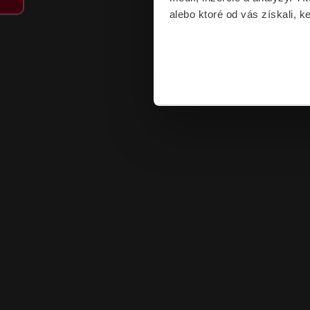
alebo ktoré od vás získali, ke