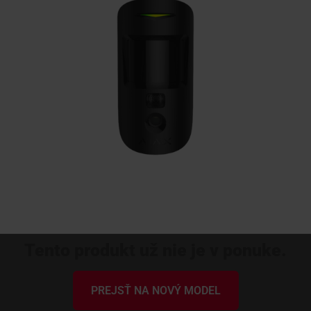
KONTAKTY
Tento produkt už nie je v ponuke.
PREJSŤ NA NOVÝ MODEL