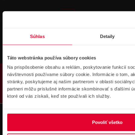
Pre zákazníkov s rámovcovou zmluvou pri
Súhlas
Detaily
objednávkach nad 300 € bez DPH
DOPRAVA ZADARMO
Táto webstránka používa súbory cookies
Na prispôsobenie obsahu a reklám, poskytovanie funkcií soc
PRODUKTY
návštevnosti používame súbory cookie. Informácie o tom, 
stránky, poskytujeme aj našim partnerom v oblasti sociálnych
partneri môžu príslušné informácie skombinovať s ďalšími úda
Prihlásenie
ktoré od vás získali, keď ste používali ich služby.
na školenie
Povoliť všetko