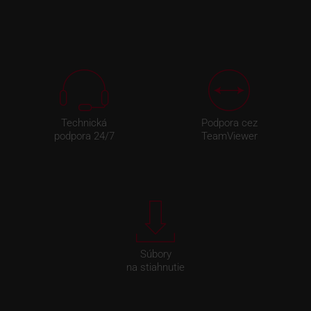
Technická
Podpora cez
podpora 24/7
TeamViewer
Súbory
na stiahnutie