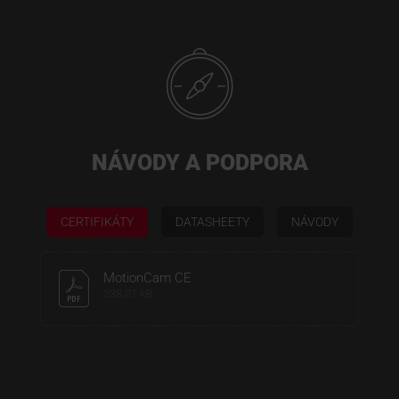
NÁVODY A PODPORA
CERTIFIKÁTY
DATASHEETY
NÁVODY
MotionCam CE
338,31 kB