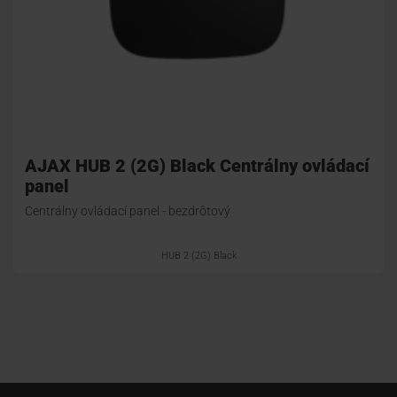
AJAX HUB 2 (2G) Black Centrálny ovládací
panel
Centrálny ovládací panel - bezdrôtový
HUB 2 (2G) Black