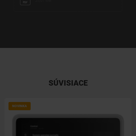
25,01 MB
SÚVISIACE
NOVINKA