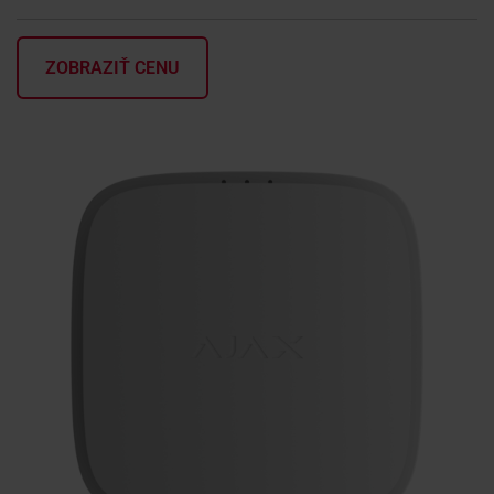
KONTAKTY
ZOBRAZIŤ CENU