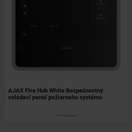
AJAX Fire Hub White Bezpečnostný
ovládací panel požiarneho systému
...
Fire Hub White