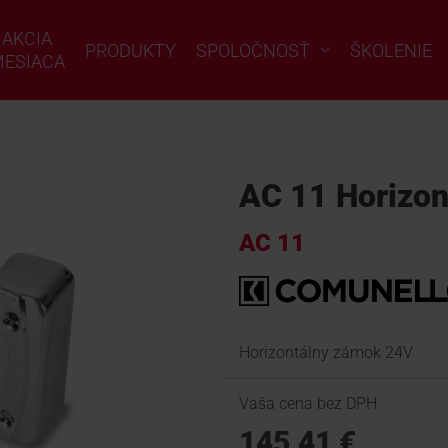
AKCIA
PRODUKTY
SPOLOČNOSŤ
ŠKOLENIE
ESIACA
AC 11 Horizon
AC 11
Horizontálny zámok 24V
Vaša cena bez DPH
145,41 €