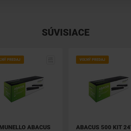
SÚVISIACE
ĽNÝ PREDAJ
VOĽNÝ PREDAJ
MUNELLO ABACUS
ABACUS 500 KIT 24