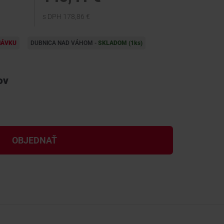
s DPH 178,86 €
NÁVKU
DUBNICA NAD VÁHOM -
SKLADOM (1
ks
)
ov
OBJEDNAŤ