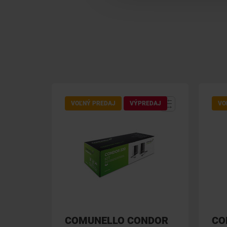
VOĽNÝ PREDAJ
VÝPREDAJ
VO
COMUNELLO CONDOR
CO