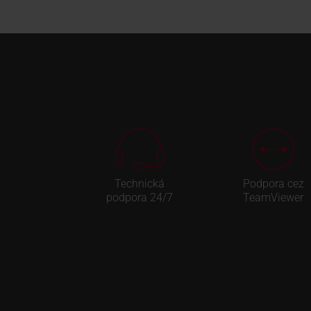
Technická
Podpora cez
podpora 24/7
TeamViewer