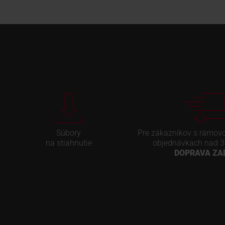
Súbory
Pre zákazníkov s rámov
na stiahnutie
objednávkach nad 3
DOPRAVA Z