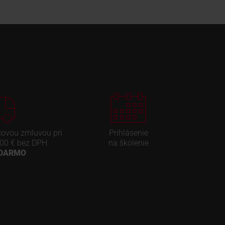
covou zmluvou pri
Prihlásenie
00 € bez DPH
na školenie
ADARMO