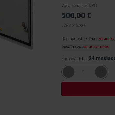
Vaša cena bez DPH
500,00 €
s DPH 615,00 €
Dostupnosť:
KOŠICE -
NIE JE SK
BRATISLAVA -
NIE JE SKLADOM
24 mesiac
Záručná doba:
-
+