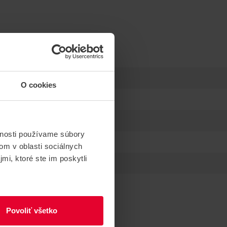
O cookies
vnosti používame súbory
om v oblasti sociálnych
mi, ktoré ste im poskytli
Povoliť všetko