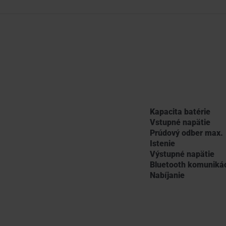
Kapacita batérie
Vstupné napätie
Prúdový odber max.
Istenie
Výstupné napätie
Bluetooth komuniká
Nabíjanie