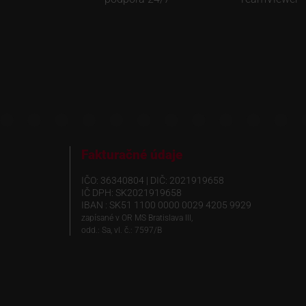
Fakturačné údaje
IČO: 36340804 | DIČ: 2021919658
IČ DPH: SK2021919658
IBAN : SK51 1100 0000 0029 4205 9929
zapísané v OR MS Bratislava III,
odd.: Sa, vl. č.: 7597/B