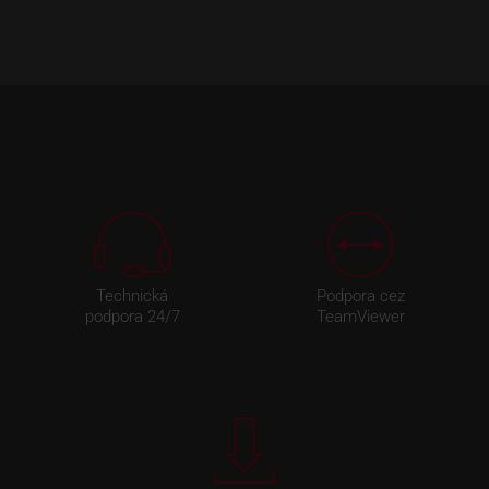
Technická
Podpora cez
podpora 24/7
TeamViewer