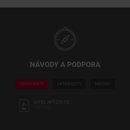
NÁVODY A PODPORA
CERTIFIKÁTY
DATASHEETY
NÁVODY
SATEL APT-210 CE
114,77 kB