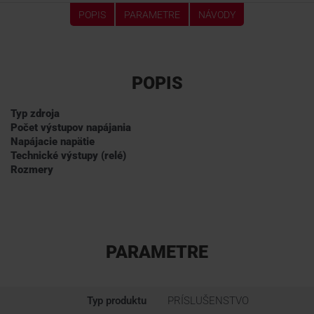
POPIS
PARAMETRE
NÁVODY
POPIS
Typ zdroja
Počet výstupov napájania
Napájacie napätie
Technické výstupy (relé)
Rozmery
PARAMETRE
Typ produktu
PRÍSLUŠENSTVO