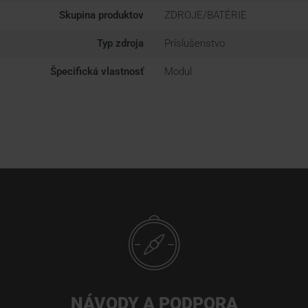
Skupina produktov
ZDROJE/BATÉRIE
Typ zdroja
Príslušenstvo
Špecifická vlastnosť
Modul
NÁVODY A PODPORA