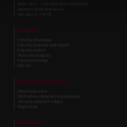
IBAN : SK51 1100 0000 0029 4205 9929
zapísané v OR MS Bratislava III,
odd.: Sa, vl. č.: 7597/B
Kontakt
Pobočka Bratislava
Pobočka Dubnica nad Váhom
Pobočka Košice
Technická podpora
Fakturačné údaje
Náš tím
Obchodné informácie
Zákaznická zóna
Obchodné a reklamačné podmienky
Ochrana osobných údajov
Registrácia
Spoločnosť