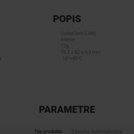
POPIS
OutletCore (LAN)
Interiér
12g
76,3 x 82 x 9,3 mm
:
-10°+40°C
PARAMETRE
Typ produktu
Zásuvky, Automatizácia