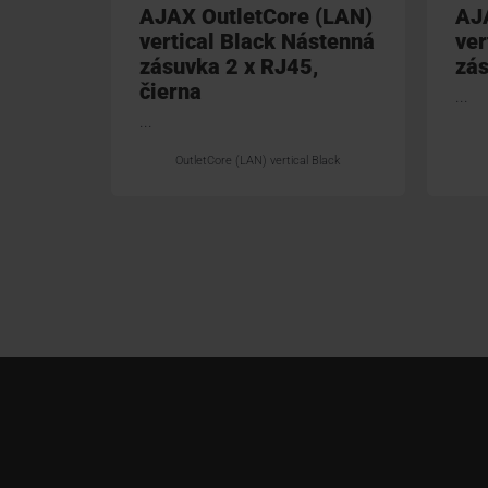
AJAX OutletCore (LAN)
AJ
vertical Black Nástenná
ver
zásuvka 2 x RJ45,
zás
čierna
...
...
OutletCore (LAN) vertical Black