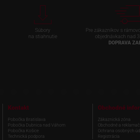
Súbory
Pre zákazníkov s rámov
na stiahnutie
objednávkach nad 3
DOPRAVA Z
Kontakt
Obchodné info
Pobočka Bratislava
Zákaznická zóna
Pobočka Dubnica nad Váhom
Obchodné a reklamač
Pobočka Košice
Ochrana osobných úd
Technická podpora
Registrácia