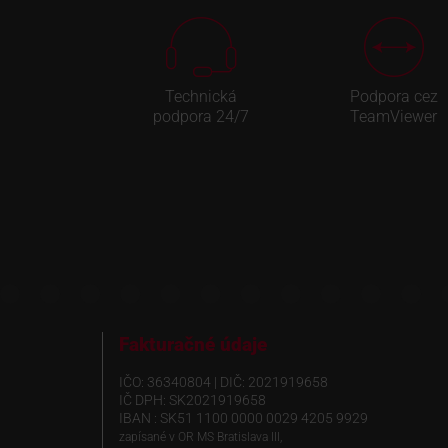
Technická
Podpora cez
podpora 24/7
TeamViewer
Fakturačné údaje
IČO: 36340804 | DIČ: 2021919658
IČ DPH: SK2021919658
IBAN : SK51 1100 0000 0029 4205 9929
zapísané v OR MS Bratislava III,