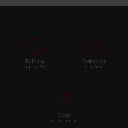
Technická
Podpora cez
podpora 24/7
TeamViewer
Súbory
na stiahnutie