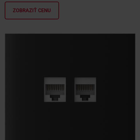
ZOBRAZIŤ CENU
KONTAKTY