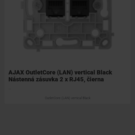
AJAX OutletCore (LAN) vertical Black
Nástenná zásuvka 2 x RJ45, čierna
...
OutletCore (LAN) vertical Black