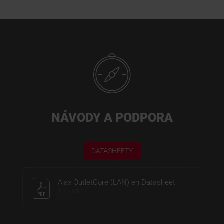
NÁVODY A PODPORA
DATASHEETY
Ajax OutletCore (LAN) en Datasheet
2,53 MB