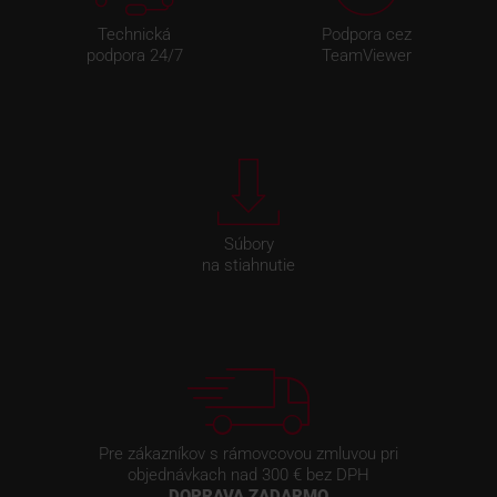
Technická
Podpora cez
podpora 24/7
TeamViewer
Súbory
na stiahnutie
Pre zákazníkov s rámovcovou zmluvou pri
objednávkach nad 300 € bez DPH
DOPRAVA ZADARMO