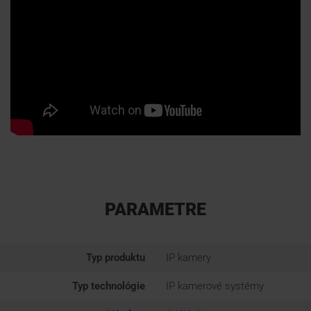
PARAMETRE
Typ produktu
IP kamery
Typ technológie
IP kamerové systémy