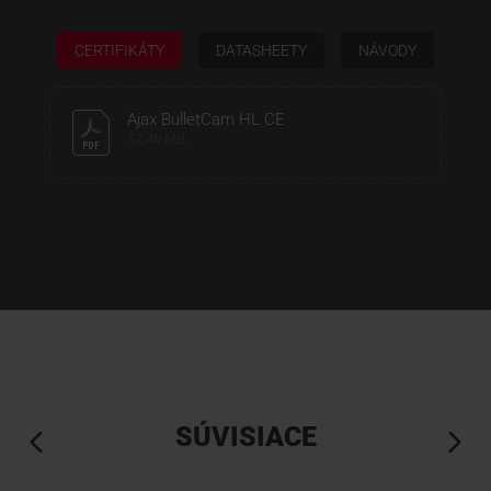
CERTIFIKÁTY
DATASHEETY
NÁVODY
Ajax BulletCam HL CE
12,46 MB
SÚVISIACE