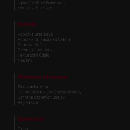
zapísané v OR MS Bratislava III,
odd.: Sa, vl. č.: 7597/B
Kontakt
Pobočka Bratislava
Pobočka Dubnica nad Váhom
Pobočka Košice
Technická podpora
Fakturačné údaje
Náš tím
Obchodné informácie
Zákaznická zóna
Obchodné a reklamačné podmienky
Ochrana osobných údajov
Registrácia
Spoločnosť
O nás