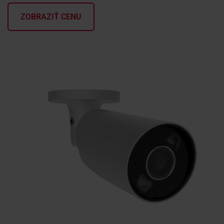
ZOBRAZIŤ CENU
KONTAKTY