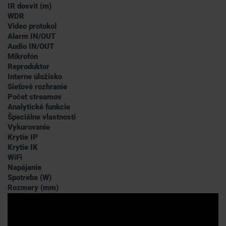
IR dosvit (m)
WDR
Video protokol
Alarm IN/OUT
Audio IN/OUT
Mikrofón
Reproduktor
Interne úložisko
Sieťové rozhranie
Počet streamov
Analytické funkcie
Špeciálne vlastnosti
Vykurovanie
Krytie IP
Krytie IK
WiFi
Napájanie
Spotreba (W)
Rozmery (mm)