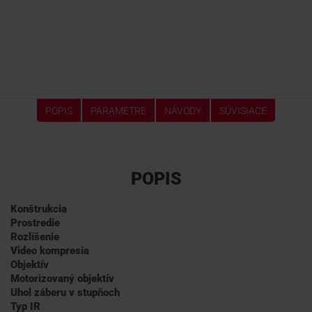
POPIS
PARAMETRE
NÁVODY
SÚVISIACE
POPIS
Konštrukcia
Prostredie
Rozlíšenie
Video kompresia
Objektív
Motorizovaný objektív
Uhol záberu v stupňoch
Typ IR