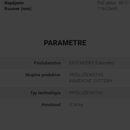
Napájanie
PoE alebo 48-57
Rozmer (mm)
118x28x85
PARAMETRE
Prislušenstvo
EXTENDÉRY, Extendéry
Skupina produktov
PRÍSLUŠENSTVO,
KAMEROVÉ SYSTÉMY
Typ technológie
PRÍSLUŠENSTVO
Hmotnosť
0.34 kg