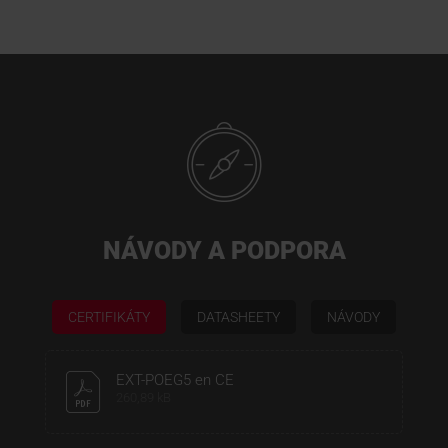
NÁVODY A PODPORA
CERTIFIKÁTY
DATASHEETY
NÁVODY
EXT-POEG5 en CE
260,89 kB