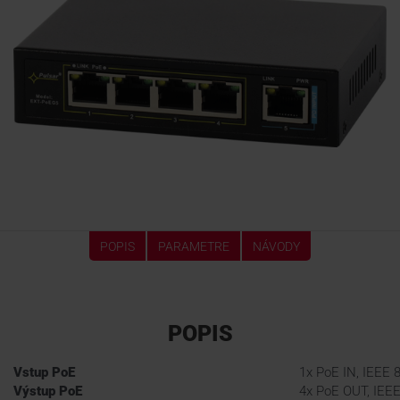
KONTAKTY
POPIS
PARAMETRE
NÁVODY
POPIS
Vstup PoE
1x PoE IN, IEEE 
Výstup PoE
4x PoE OUT, IEEE