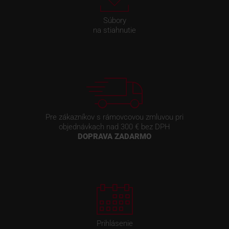
Súbory
na stiahnutie
Pre zákazníkov s rámovcovou zmluvou pri
objednávkach nad 300 € bez DPH
DOPRAVA ZADARMO
Prihlásenie