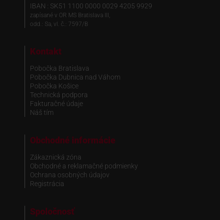
IBAN : SK51 1100 0000 0029 4205 9929
zapísané v OR MS Bratislava III,
odd.: Sa, vl. č.: 7597/B
Kontakt
Pobočka Bratislava
Pobočka Dubnica nad Váhom
Pobočka Košice
Technická podpora
Fakturačné údaje
Náš tím
Obchodné informácie
Zákaznická zóna
Obchodné a reklamačné podmienky
Ochrana osobných údajov
Registrácia
Spoločnosť