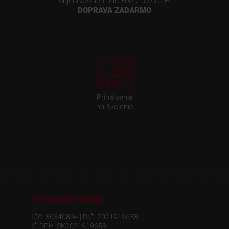
objednávkach nad 300 € bez DPH
DOPRAVA ZADARMO
Prihlásenie
na školenie
Fakturačné údaje
IČO: 36340804 | DIČ: 2021919658
IČ DPH: SK2021919658