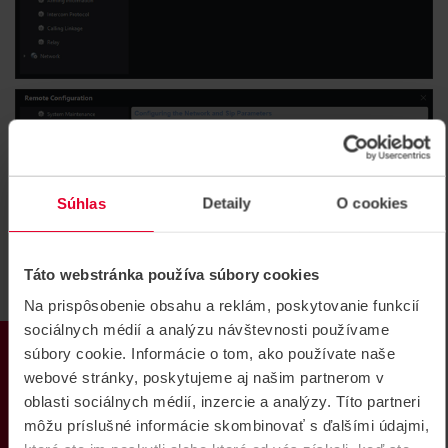
Súhlas
Detaily
O cookies
Táto webstránka používa súbory cookies
Na prispôsobenie obsahu a reklám, poskytovanie funkcií
sociálnych médií a analýzu návštevnosti používame
PRODUKTY
súbory cookie. Informácie o tom, ako používate naše
webové stránky, poskytujeme aj našim partnerom v
oblasti sociálnych médií, inzercie a analýzy. Títo partneri
môžu príslušné informácie skombinovať s ďalšími údajmi,
Pri vnútornej monitorovej jednotke nastavujeme parameter Call