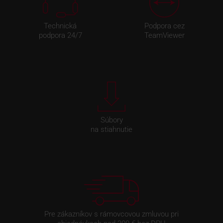
Technická
Podpora cez
podpora 24/7
TeamViewer
Súbory
na stiahnutie
Pre zákazníkov s rámovcovou zmluvou pri