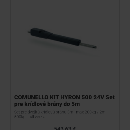
COMUNELLO KIT HYRON 500 24V Set
pre krídlové brány do 5m
Set pre dvojitú krídlovú bránu 5m - max 200kg / 2m -
500kg - full verzia
543,63 €