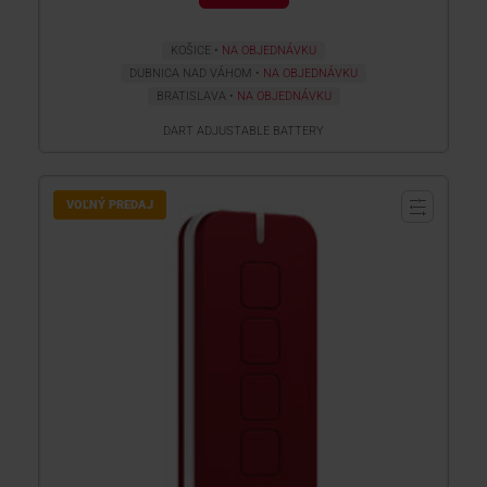
KOŠICE
NA OBJEDNÁVKU
DUBNICA NAD VÁHOM
NA OBJEDNÁVKU
BRATISLAVA
NA OBJEDNÁVKU
DART ADJUSTABLE BATTERY
VOĽNÝ PREDAJ