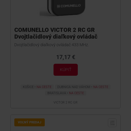
COMUNELLO VICTOR 2 RC GR
Dvojtlačidlový diaľkový ovládač
Dvojtlačidlový diaľkový ovládač 433 MHz.
17,17 €
KÚPIŤ
KOŠICE
NA CESTE
DUBNICA NAD VÁHOM
NA CESTE
BRATISLAVA
NA CESTE
VICTOR 2 RC GR
VOĽNÝ PREDAJ