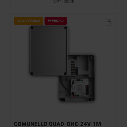
DART / SILVER
VOĽNÝ PREDAJ
VÝPREDAJ
COMUNELLO QUAD-ONE-24V-1M