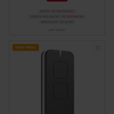
KOŠICE
NA OBJEDNÁVKU
DUBNICA NAD VÁHOM
NA OBJEDNÁVKU
BRATISLAVA
SKLADOM
LIMIT 600 KIT
VOĽNÝ PREDAJ