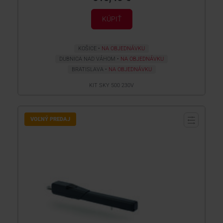
KÚPIŤ
KOŠICE
NA OBJEDNÁVKU
DUBNICA NAD VÁHOM
NA OBJEDNÁVKU
BRATISLAVA
NA OBJEDNÁVKU
KIT SKY 500 230V
VOĽNÝ PREDAJ