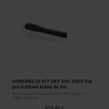
COMUNELLO KIT SKY 500 230V Set
pre krídlové brány do 5m
Set pre dvojitú krídlovú bránu 5m - max 200kg / 2m -
500kg - full verzia
610,46 €