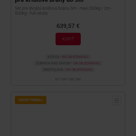
Set pre dvojitú krídlovú bránu 5m - max 200kg / 2m -
500kg - full verzia
639,57 €
KÚPIŤ
KOŠICE
NA OBJEDNÁVKU
DUBNICA NAD VÁHOM
NA OBJEDNÁVKU
BRATISLAVA
NA OBJEDNÁVKU
KIT SKY 500 24V
VOĽNÝ PREDAJ