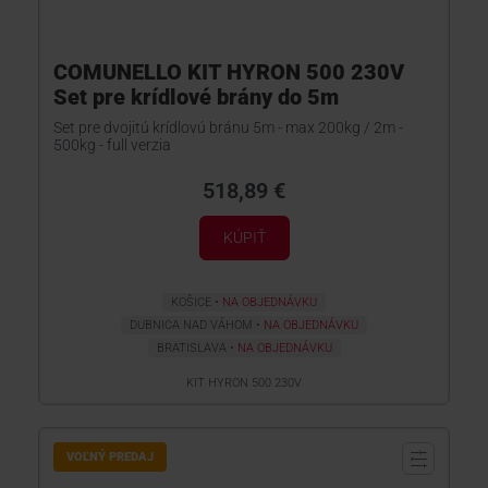
COMUNELLO KIT HYRON 500 230V
Set pre krídlové brány do 5m
Set pre dvojitú krídlovú bránu 5m - max 200kg / 2m -
500kg - full verzia
518,89 €
KÚPIŤ
KOŠICE
NA OBJEDNÁVKU
DUBNICA NAD VÁHOM
NA OBJEDNÁVKU
BRATISLAVA
NA OBJEDNÁVKU
KIT HYRON 500 230V
VOĽNÝ PREDAJ