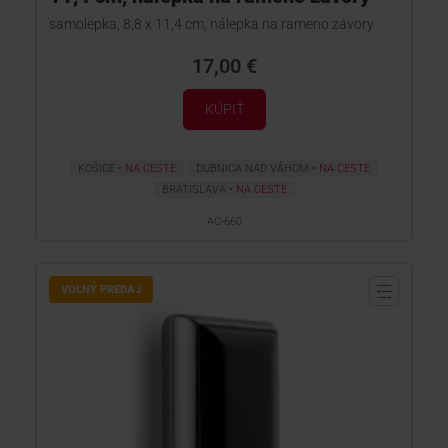
samolepka, 8,8 x 11,4 cm, nálepka na rameno závory
17,00 €
KÚPIŤ
KOŠICE
NA CESTE
DUBNICA NAD VÁHOM
NA CESTE
BRATISLAVA
NA CESTE
AC-660
VOĽNÝ PREDAJ