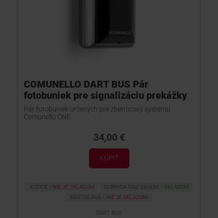
COMUNELLO DART BUS Pár
fotobuniek pre signalizáciu prekážky
Pár fotobuniek určených pre zbernicový systému
Comunello ONE
34,00 €
KÚPIŤ
KOŠICE
NIE JE SKLADOM
DUBNICA NAD VÁHOM
SKLADOM
BRATISLAVA
NIE JE SKLADOM
DART BUS