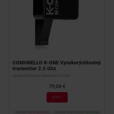
COMUNELLO K-ONE Vysokorýchlostný
transmiter 2.5 Ghz
Vysokorýchlostný transmiter 2.5 Ghz
79,00 €
KÚPIŤ
KOŠICE
NIE JE SKLADOM
DUBNICA NAD VÁHOM
SKLADOM