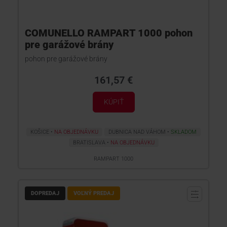
COMUNELLO RAMPART 1000 pohon
pre garážové brány
pohon pre garážové brány
161,57 €
KÚPIŤ
KOŠICE
NA OBJEDNÁVKU
DUBNICA NAD VÁHOM
SKLADOM
BRATISLAVA
NA OBJEDNÁVKU
RAMPART 1000
DOPREDAJ
VOĽNÝ PREDAJ