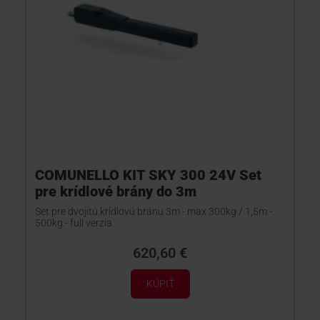
COMUNELLO KIT SKY 300 24V Set
pre krídlové brány do 3m
Set pre dvojitú krídlovú bránu 3m - max 300kg / 1,5m -
500kg - full verzia
620,60 €
KÚPIŤ