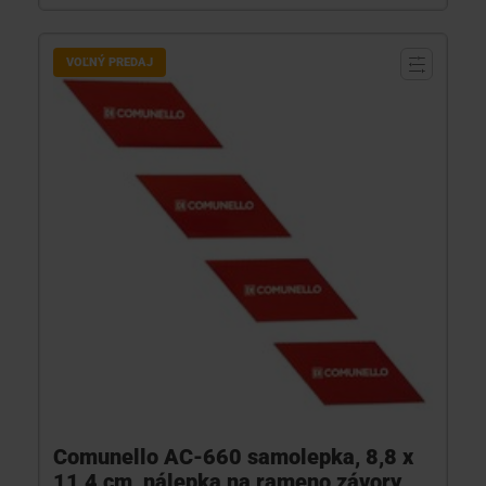
VOĽNÝ PREDAJ
Comunello AC-660 samolepka, 8,8 x
11,4 cm, nálepka na rameno závory