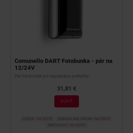
Comunello DART Fotobunka - pár na
12/24V
Pár fotobuniek pre signalizáciu prekážky.
31,81 €
KÚPIŤ
KOŠICE
NA CESTE
DUBNICA NAD VÁHOM
NA CESTE
BRATISLAVA
NA CESTE