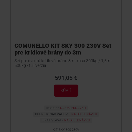
COMUNELLO KIT SKY 300 230V Set
pre krídlové brány do 3m
Set pre dvojitú krídlovú bránu 3m - max 300kg / 1,5m -
500kg - full verzia
591,05 €
KÚPIŤ
KOŠICE
NA OBJEDNÁVKU
DUBNICA NAD VÁHOM
NA OBJEDNÁVKU
BRATISLAVA
NA OBJEDNÁVKU
KIT SKY 300 230V