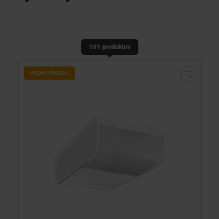
KONTAKTY
101 produktov
VOĽNÝ PREDAJ