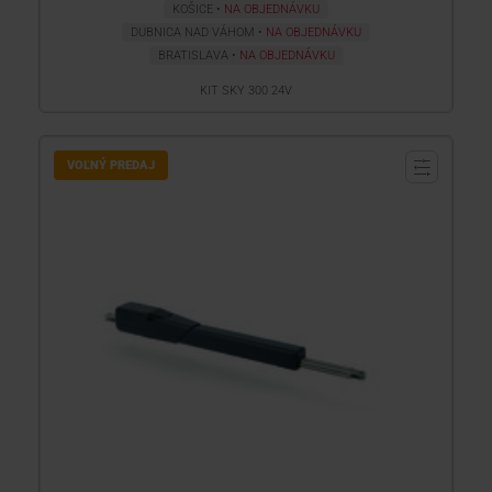
KOŠICE
NA OBJEDNÁVKU
DUBNICA NAD VÁHOM
NA OBJEDNÁVKU
BRATISLAVA
NA OBJEDNÁVKU
KIT SKY 300 24V
VOĽNÝ PREDAJ