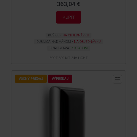
363,04 €
KÚPIŤ
KOŠICE
NA OBJEDNÁVKU
DUBNICA NAD VÁHOM
NA OBJEDNÁVKU
BRATISLAVA
SKLADOM
FORT 600 KIT 24V LIGHT
VOĽNÝ PREDAJ
VÝPREDAJ