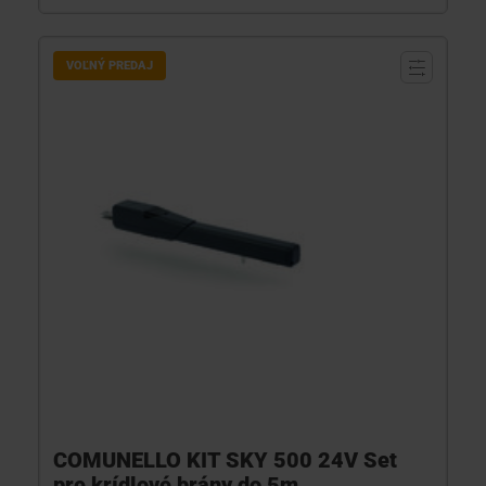
VOĽNÝ PREDAJ
COMUNELLO KIT SKY 500 24V Set
pre krídlové brány do 5m