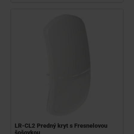
LR-CL2 Predný kryt s Fresnelovou
šošovkou