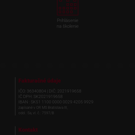
Prihlásenie
na školenie
Fakturačné údaje
IČO: 36340804 | DIČ: 2021919658
IČ DPH: SK2021919658
IBAN : SK51 1100 0000 0029 4205 9929
zapísané v OR MS Bratislava III,
odd.: Sa, vl. č.: 7597/B
Kontakt