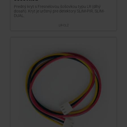
Predný kryt s Fresnelovou šošovkou typu LR (dlhý
dosah). Kryt je určený pre detektory SLIM-PIR, SLIM-
DUAL.
LR-CL2