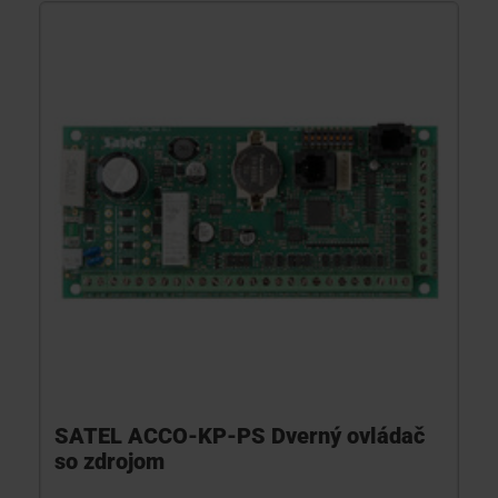
SATEL ACCO-KP-PS Dverný ovládač
so zdrojom