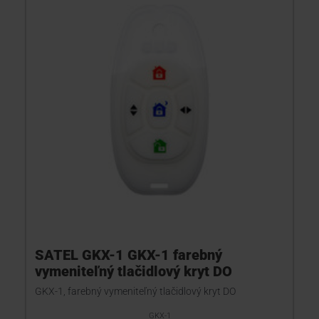
SATEL GKX-1 GKX-1 farebný
vymeniteľný tlačidlový kryt DO
GKX-1, farebný vymeniteľný tlačidlový kryt DO
GKX-1