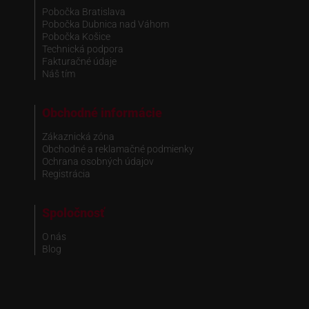
Pobočka Bratislava
Pobočka Dubnica nad Váhom
Pobočka Košice
Technická podpora
Fakturačné údaje
Náš tím
Obchodné informácie
Zákaznická zóna
Obchodné a reklamačné podmienky
Ochrana osobných údajov
Registrácia
Spoločnosť
O nás
Blog