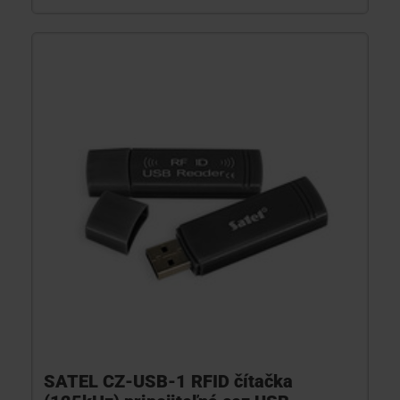
SATEL CZ-USB-1 RFID čítačka