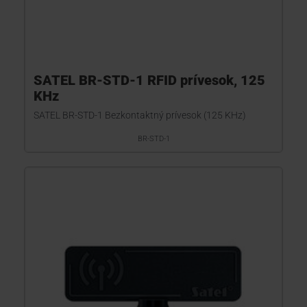
SATEL BR-STD-1 RFID prívesok, 125
KHz
SATEL BR-STD-1 Bezkontaktný prívesok (125 KHz)
BR-STD-1