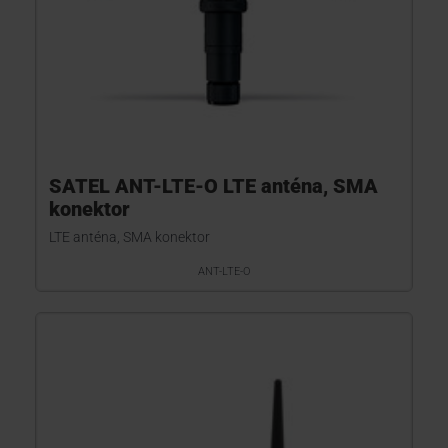
SATEL ANT-LTE-O LTE anténa, SMA
konektor
LTE anténa, SMA konektor
ANT-LTE-O