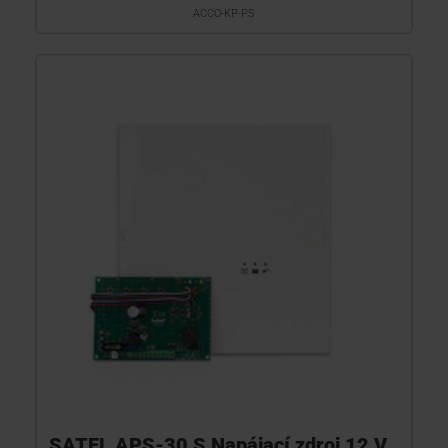
ACCO-KP-PS
SATEL APS-30 S Napájací zdroj 12 V