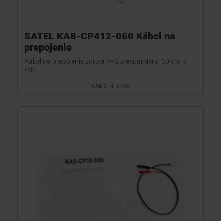
SATEL KAB-CP412-050 Kábel na
prepojenie
Kábel na prepojenie zdroja APS a expandéra, 50 cm, 3
PIN
KAB-CP412-050