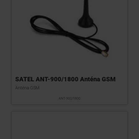
SATEL ANT-900/1800 Anténa GSM
Anténa GSM
ANT-900/1800