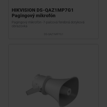
HIKVISION DS-QAZ1MP7G1
Pagingový mikrofón
Pagingový mikrofón -7-palcová ferebná dotyková
obrazovka
DS-QAZ1MP7G1