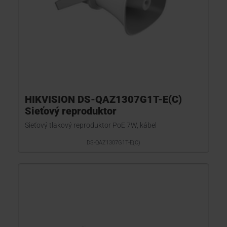
HIKVISION DS-QAZ1307G1T-E(C)
Sieťový reproduktor
Sieťový tlakový reproduktor PoE 7W, kábel
DS-QAZ1307G1T-E(C)