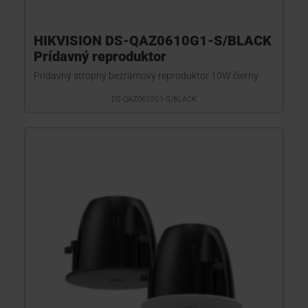
HIKVISION DS-QAZ0610G1-S/BLACK
Prídavný reproduktor
Prídavný stropný bezrámový reproduktor 10W čierny
DS-QAZ0610G1-S/BLACK