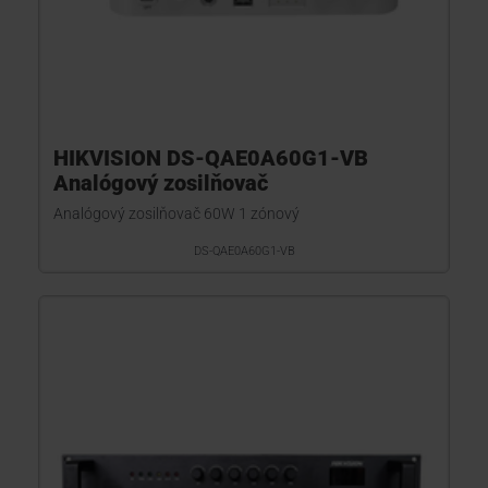
HIKVISION DS-QAE0A60G1-VB
Analógový zosilňovač
Analógový zosilňovač 60W 1 zónový
DS-QAE0A60G1-VB