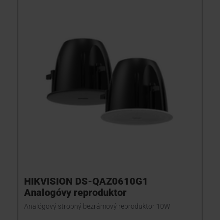
HIKVISION DS-QAZ0610G1
Analogóvy reproduktor
Analógový stropný bezrámový reproduktor 10W