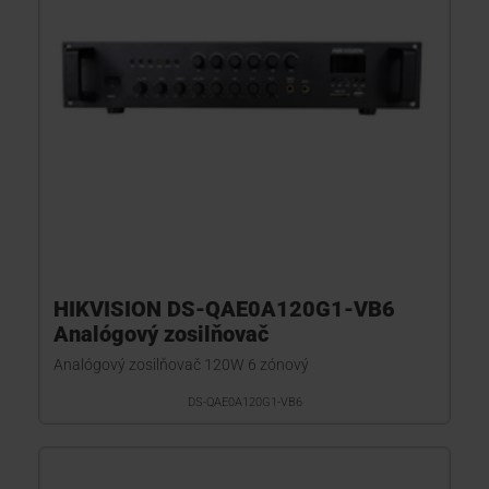
HIKVISION DS-QAE0A120G1-VB6
Analógový zosilňovač
Analógový zosilňovač 120W 6 zónový
DS-QAE0A120G1-VB6