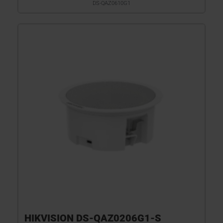
DS-QAZ0610G1
HIKVISION DS-QAZ0206G1-S