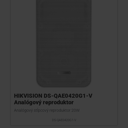
HIKVISION DS-QAE0420G1-V
Analógový reproduktor
Analógový stĺpcový reproduktor 20W
DS-QAE0420G1-V