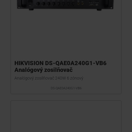
HIKVISION DS-QAE0A240G1-VB6
Analógový zosilňovač
Analógový zosilňovač 240W 6 zónový
DS-QAE0A240G1-VB6