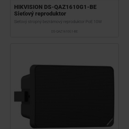
HIKVISION DS-QAZ1610G1-BE
Sieťový reproduktor
Sieťový stropný bezrámový reproduktor PoE 10W
DS-QAZ1610G1-BE