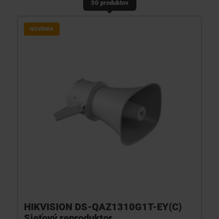
30 produktov
KONTAKTY
NOVINKA
HIKVISION DS-QAZ1310G1T-EY(C)
Sieťový reproduktor