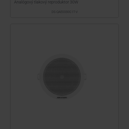
Analógový tlakový reproduktor 30W
DS-QAE0330G1T-V