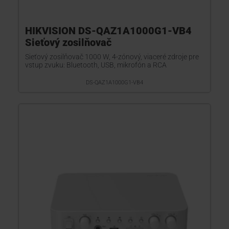
HIKVISION DS-QAZ1A1000G1-VB4
Sieťový zosilňovač
Sieťový zosilňovač 1000 W, 4-zónový, viaceré zdroje pre
vstup zvuku: Bluetooth, USB, mikrofón a RCA
DS-QAZ1A1000G1-VB4