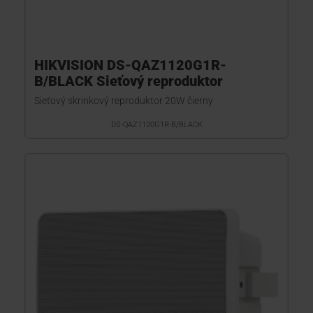
HIKVISION DS-QAZ1120G1R-
B/BLACK Sieťový reproduktor
Sieťový skrinkový reproduktor 20W čierny
DS-QAZ1120G1R-B/BLACK