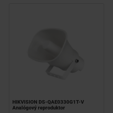
HIKVISION DS-QAE0330G1T-V
Analógový reproduktor