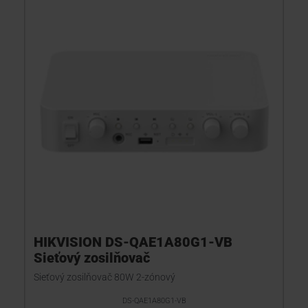
HIKVISION DS-QAE1A80G1-VB
Sieťový zosilňovač
Sieťový zosilňovač 80W 2-zónový
DS-QAE1A80G1-VB