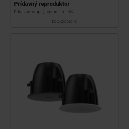
Prídavný reproduktor
Prídavný stropný reproduktor 6W
DS-QAZ0206G1-S