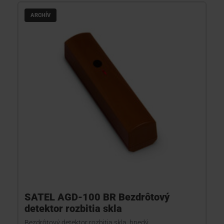
ARCHÍV
SATEL AGD-100 BR Bezdrôtový
detektor rozbitia skla
Bezdrôtový detektor rozbitia skla, hnedý