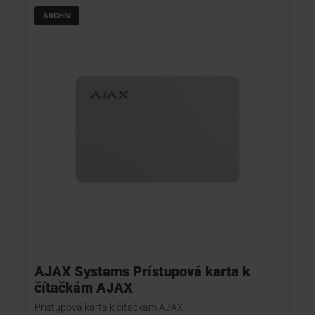
ARCHÍV
AJAX Systems Prístupová karta k
čítačkám AJAX
Prístupová karta k čítačkám AJAX