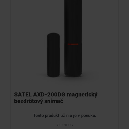
SATEL AXD-200DG magnetický
bezdrôtový snímač
Tento produkt už nie je v ponuke.
AXD-200DG