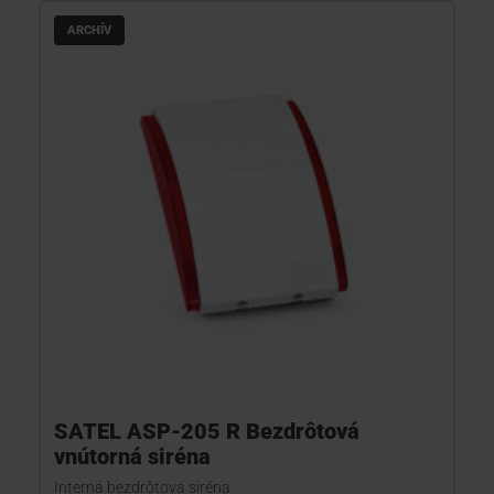
ARCHÍV
KONTAKTY
SATEL ASP-205 R Bezdrôtová
vnútorná siréna
Interná bezdrôtová siréna