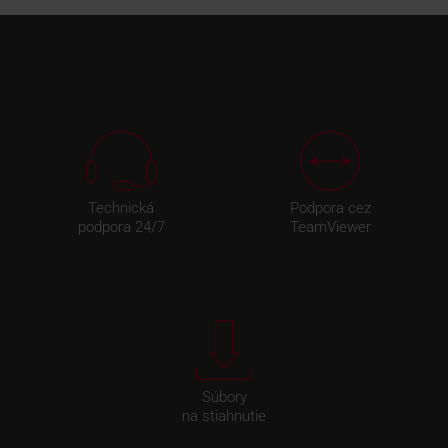
Technická
Podpora cez
podpora 24/7
TeamViewer
Súbory
na stiahnutie