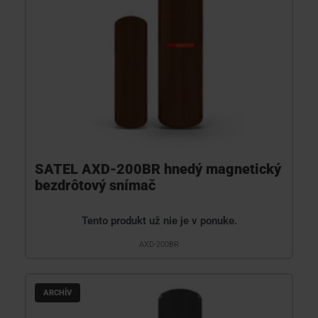
SATEL AXD-200BR hnedý magnetický
bezdrôtový snímač
Tento produkt už nie je v ponuke.
AXD-200BR
ARCHÍV