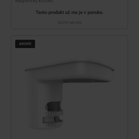
Magnetický kontakt
Tento produkt už nie je v ponuke.
DS-PD1-MC-MS
ARCHÍV